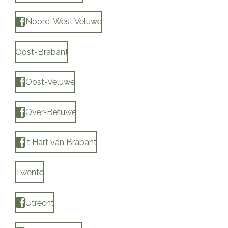
Noord-West Veluwe
Oost-Brabant
Oost-Veluwe
Over-Betuwe
't Hart van Brabant
Twente
Utrecht