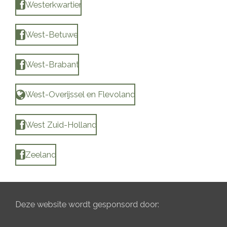
Westerkwartier
West-Betuwe
West-Brabant
West-Overijssel en Flevoland
West Zuid-Holland
Zeeland
Deze website wordt gesponsord door: