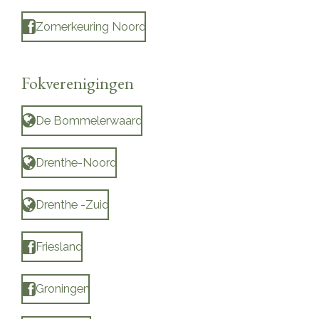
Zomerkeuring Noord
Fokverenigingen
De Bommelerwaard
Drenthe-Noord
Drenthe -Zuid
Friesland
Groningen