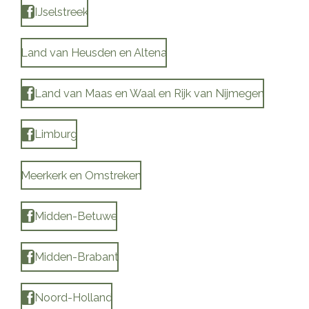
IJselstreek
Land van Heusden en Altena
Land van Maas en Waal en Rijk van Nijmegen
Limburg
Meerkerk en Omstreken
Midden-Betuwe
Midden-Brabant
Noord-Holland