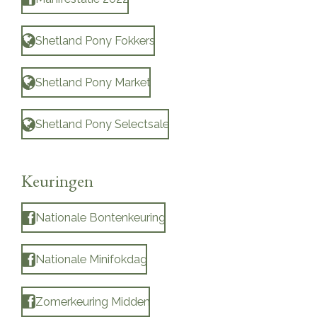
Shetland Pony Fokkers
Shetland Pony Market
Shetland Pony Selectsale
Keuringen
Nationale Bontenkeuring
Nationale Minifokdag
Zomerkeuring Midden