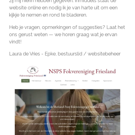
zij mij hierin hebben gegeven. Inmiddels staat de
website online en nodig ik je van harte uit om een
kijkje te nemen en rond te bladeren.
Heb je vragen, opmerkingen of suggesties? Laat het
ons gerust weten — we horen graag wat je ervan
vindt!
Laura de Vries - Epke, bestuurslid / websitebeheer