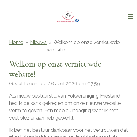
Ga
direct
naar
de
hoofdinhoud
Home
»
Nieuws
»
Welkom op onze vernieuwde
website!
Welkom op onze vernieuwde
website!
Gepubliceerd op 28 april 2026 om 07:59
Als nieuw bestuurslid van Fokvereniging Friesland
heb ik de kans gekregen om onze nieuwe website
vorm te geven. Een mooie uitdaging waar ik met
veel plezier aan heb gewerkt.
Ik ben het bestuur dankbaar voor het vertrouwen dat