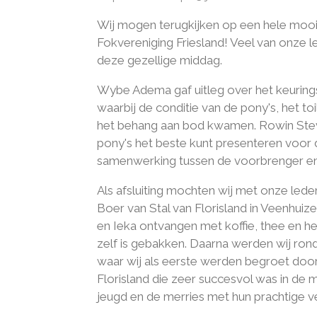
Wij mogen terugkijken op een hele moo
Fokvereniging Friesland! Veel van onze
deze gezellige middag.
Wybe Adema gaf uitleg over het keuring
waarbij de conditie van de pony's, het to
het behang aan bod kwamen. Rowin Steve
pony's het beste kunt presenteren voor d
samenwerking tussen de voorbrenger en
Als afsluiting mochten wij met onze lede
Boer van Stal van Florisland in Veenhuiz
en Ieka ontvangen met koffie, thee en he
zelf is gebakken. Daarna werden wij ron
waar wij als eerste werden begroet door 
Florisland die zeer succesvol was in de
jeugd en de merries met hun prachtige v