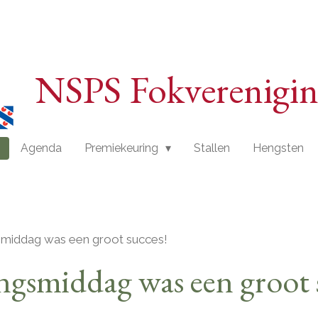
NSPS Fokverenigin
Agenda
Premiekeuring
Stallen
Hengsten
smiddag was een groot succes!
ngsmiddag was een groot 