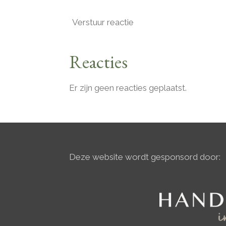
Verstuur reactie
Reacties
Er zijn geen reacties geplaatst.
Deze website wordt gesponsord door: