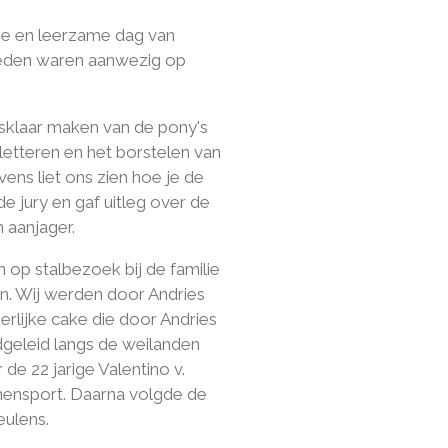
ie en leerzame dag van
 leden waren aanwezig op
sklaar maken van de pony's
iletteren en het borstelen van
ns liet ons zien hoe je de
e jury en gaf uitleg over de
 aanjager.
n op stalbezoek bij de familie
en. Wij werden door Andries
erlijke cake die door Andries
dgeleid langs de weilanden
de 22 jarige Valentino v.
 mensport. Daarna volgde de
eulens.